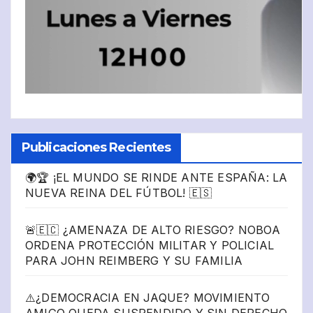
Publicaciones Recientes
🌍🏆 ¡EL MUNDO SE RINDE ANTE ESPAÑA: LA
NUEVA REINA DEL FÚTBOL! 🇪🇸
🚨🇪🇨 ¿AMENAZA DE ALTO RIESGO? NOBOA
ORDENA PROTECCIÓN MILITAR Y POLICIAL
PARA JOHN REIMBERG Y SU FAMILIA
⚠️¿DEMOCRACIA EN JAQUE? MOVIMIENTO
AMIGO QUEDA SUSPENDIDO Y SIN DERECHO