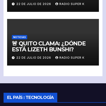
SUSPENDIDO Y SIN
22 DE JULIO DE 2026
RADIO SUPER K
DERECHO A IMPUGNAR
NOTICIAS
🚨 QUITO CLAMA: ¿DÓNDE
ESTÁ LIZETH BUNSHI?
22 DE JULIO DE 2026
RADIO SUPER K
EL PAÍS : TECNOLOGÍA