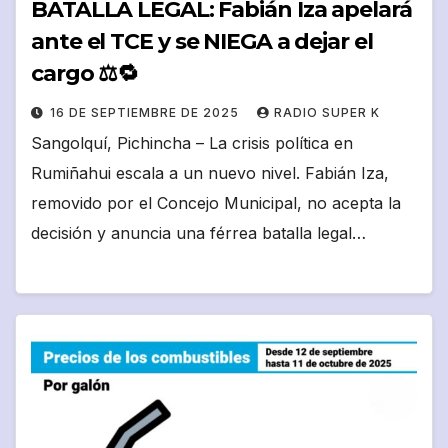
BATALLA LEGAL: Fabián Iza apelará
ante el TCE y se NIEGA a dejar el
cargo ⚖️🔁
16 DE SEPTIEMBRE DE 2025
RADIO SUPER K
Sangolquí, Pichincha – La crisis política en
Rumiñahui escala a un nuevo nivel. Fabián Iza,
removido por el Concejo Municipal, no acepta la
decisión y anuncia una férrea batalla legal…