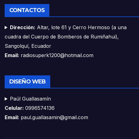
CONTACTOS
Dirección:
Altar, lote 61 y Cerro Hermoso (a una
cuadra del Cuerpo de Bomberos de Rumiñahui),
Sangolquí, Ecuador
Email:
radiosuperk1200@hotmail.com
DISEÑO WEB
Paúl Guallasamín
Celular:
0996574136
Email:
paul.guallasamin@gmail.com