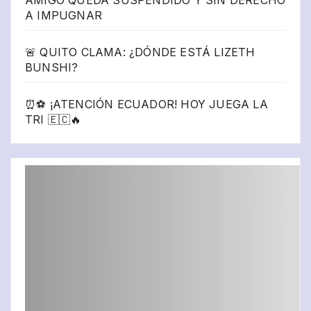
A IMPUGNAR
🚨 QUITO CLAMA: ¿DÓNDE ESTÁ LIZETH
BUNSHI?
⏰⚽ ¡ATENCIÓN ECUADOR! HOY JUEGA LA
TRI 🇪🇨🔥