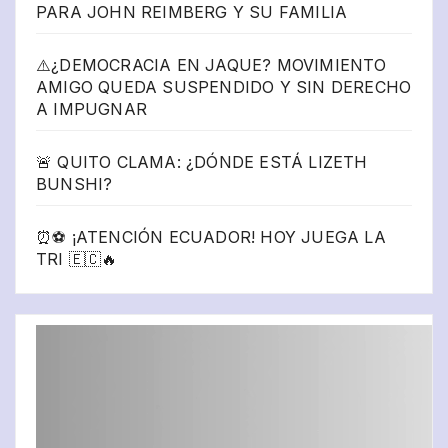
PARA JOHN REIMBERG Y SU FAMILIA
⚠️¿DEMOCRACIA EN JAQUE? MOVIMIENTO
AMIGO QUEDA SUSPENDIDO Y SIN DERECHO
A IMPUGNAR
🚨 QUITO CLAMA: ¿DÓNDE ESTÁ LIZETH
BUNSHI?
⏰⚽ ¡ATENCIÓN ECUADOR! HOY JUEGA LA
TRI 🇪🇨🔥