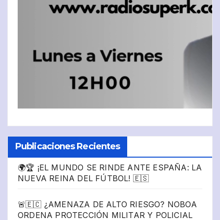
Publicaciones Recientes
🌍🏆 ¡EL MUNDO SE RINDE ANTE ESPAÑA: LA
NUEVA REINA DEL FÚTBOL! 🇪🇸
🚨🇪🇨 ¿AMENAZA DE ALTO RIESGO? NOBOA
ORDENA PROTECCIÓN MILITAR Y POLICIAL