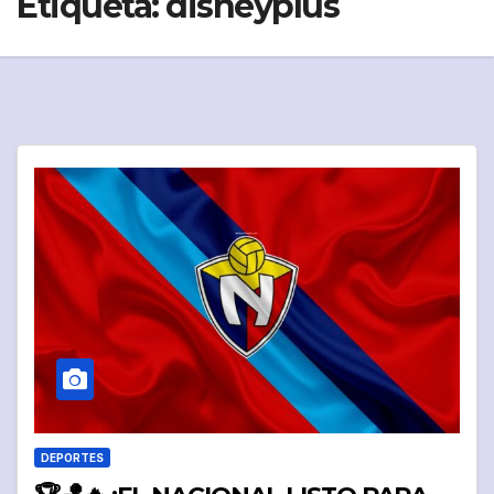
Etiqueta:
disneyplus
DEPORTES