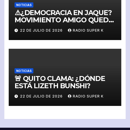
NOTICIAS
⚠️¿DEMOCRACIA EN JAQUE?
MOVIMIENTO AMIGO QUEDA
SUSPENDIDO Y SIN
22 DE JULIO DE 2026
RADIO SUPER K
DERECHO A IMPUGNAR
NOTICIAS
🚨 QUITO CLAMA: ¿DÓNDE
ESTÁ LIZETH BUNSHI?
22 DE JULIO DE 2026
RADIO SUPER K