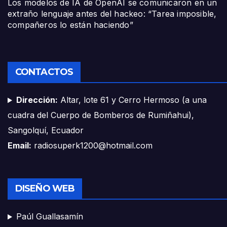
Los modelos de IA de OpenAI se comunicaron en un
extraño lenguaje antes del hackeo: “Tarea imposible,
compañeros lo están haciendo”
CONTACTOS
Dirección:
Altar, lote 61 y Cerro Hermoso (a una
cuadra del Cuerpo de Bomberos de Rumiñahui),
Sangolquí, Ecuador
Email:
radiosuperk1200@hotmail.com
DISEÑO WEB
Paúl Guallasamín