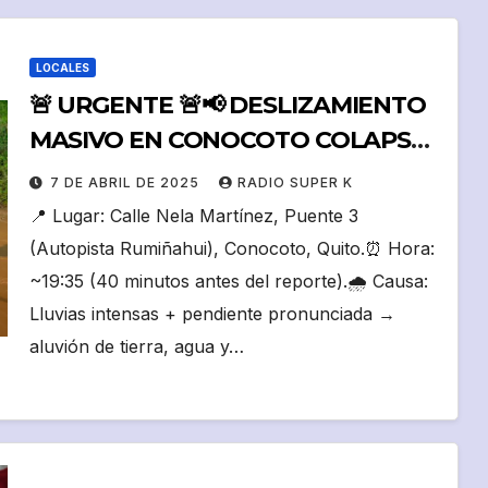
LOCALES
🚨 URGENTE 🚨📢 DESLIZAMIENTO
MASIVO EN CONOCOTO COLAPSA
VÍAS PRINCIPALES 📢
7 DE ABRIL DE 2025
RADIO SUPER K
📍 Lugar: Calle Nela Martínez, Puente 3
(Autopista Rumiñahui), Conocoto, Quito.⏰ Hora:
~19:35 (40 minutos antes del reporte).🌧 Causa:
Lluvias intensas + pendiente pronunciada →
aluvión de tierra, agua y…