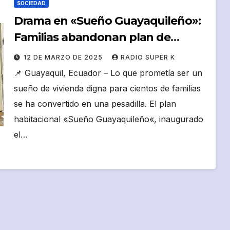
SOCIEDAD
Drama en «Sueño Guayaquileño»:
Familias abandonan plan de
vivienda por inseguridad
12 DE MARZO DE 2025
RADIO SUPER K
📌 Guayaquil, Ecuador – Lo que prometía ser un
sueño de vivienda digna para cientos de familias
se ha convertido en una pesadilla. El plan
habitacional «Sueño Guayaquileño«, inaugurado
el…