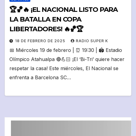
🏆🏀🔥 ¡EL NACIONAL LISTO PARA
LA BATALLA EN COPA
LIBERTADORES! 🔥🏀🏆
18 DE FEBRERO DE 2025
RADIO SUPER K
📅 Miércoles 19 de febrero | ⏰ 19:30 | 🏟️ Estadio
Olímpico Atahualpa 🔴💪🏻 ¡El ‘Bi-Tri’ quiere hacer
respetar la casa! Este miércoles, El Nacional se
enfrenta a Barcelona SC…