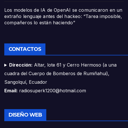
Los modelos de IA de OpenAI se comunicaron en un
extraño lenguaje antes del hackeo: “Tarea imposible,
compañeros lo están haciendo”
CONTACTOS
Dirección:
Altar, lote 61 y Cerro Hermoso (a una
cuadra del Cuerpo de Bomberos de Rumiñahui),
Sangolquí, Ecuador
Email:
radiosuperk1200@hotmail.com
DISEÑO WEB