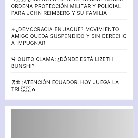
ORDENA PROTECCIÓN MILITAR Y POLICIAL
PARA JOHN REIMBERG Y SU FAMILIA
⚠️¿DEMOCRACIA EN JAQUE? MOVIMIENTO
AMIGO QUEDA SUSPENDIDO Y SIN DERECHO
A IMPUGNAR
🚨 QUITO CLAMA: ¿DÓNDE ESTÁ LIZETH
BUNSHI?
⏰⚽ ¡ATENCIÓN ECUADOR! HOY JUEGA LA
TRI 🇪🇨🔥