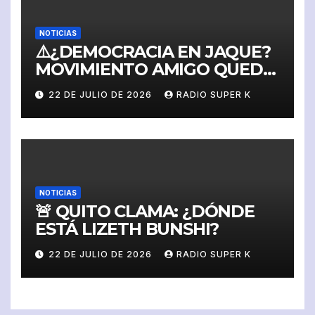
NOTICIAS
⚠️¿DEMOCRACIA EN JAQUE?
MOVIMIENTO AMIGO QUEDA
SUSPENDIDO Y SIN
22 DE JULIO DE 2026
RADIO SUPER K
DERECHO A IMPUGNAR
NOTICIAS
🚨 QUITO CLAMA: ¿DÓNDE
ESTÁ LIZETH BUNSHI?
22 DE JULIO DE 2026
RADIO SUPER K