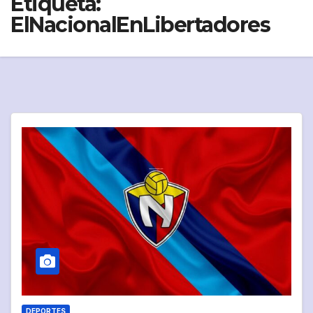
Etiqueta:
ElNacionalEnLibertadores
DEPORTES