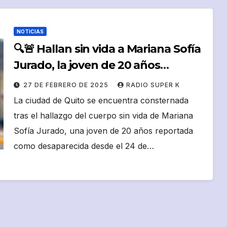
NOTICIAS
🔍🚨 Hallan sin vida a Mariana Sofía
Jurado, la joven de 20 años
desaparecida en Quito 🕯️💔
27 DE FEBRERO DE 2025
RADIO SUPER K
La ciudad de Quito se encuentra consternada
tras el hallazgo del cuerpo sin vida de Mariana
Sofía Jurado, una joven de 20 años reportada
como desaparecida desde el 24 de…