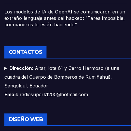
Los modelos de IA de OpenAI se comunicaron en un
extraño lenguaje antes del hackeo: “Tarea imposible,
compañeros lo están haciendo”
CONTACTOS
Dirección:
Altar, lote 61 y Cerro Hermoso (a una
cuadra del Cuerpo de Bomberos de Rumiñahui),
Sangolquí, Ecuador
Email:
radiosuperk1200@hotmail.com
DISEÑO WEB