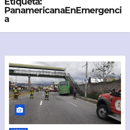
Etiqueta:
PanamericanaEnEmergenci
a