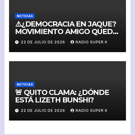
NOTICIAS
⚠️¿DEMOCRACIA EN JAQUE?
MOVIMIENTO AMIGO QUEDA
SUSPENDIDO Y SIN
22 DE JULIO DE 2026
RADIO SUPER K
DERECHO A IMPUGNAR
NOTICIAS
🚨 QUITO CLAMA: ¿DÓNDE
ESTÁ LIZETH BUNSHI?
22 DE JULIO DE 2026
RADIO SUPER K