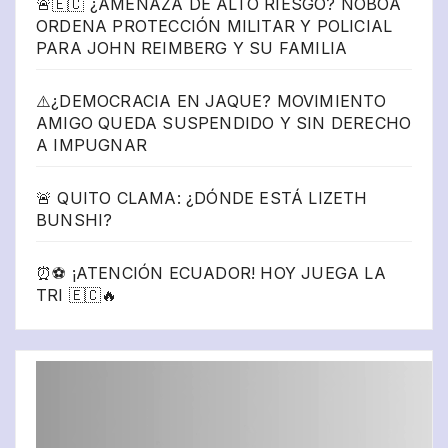
🚨🇪🇨 ¿AMENAZA DE ALTO RIESGO? NOBOA
ORDENA PROTECCIÓN MILITAR Y POLICIAL
PARA JOHN REIMBERG Y SU FAMILIA
⚠️¿DEMOCRACIA EN JAQUE? MOVIMIENTO
AMIGO QUEDA SUSPENDIDO Y SIN DERECHO
A IMPUGNAR
🚨 QUITO CLAMA: ¿DÓNDE ESTÁ LIZETH
BUNSHI?
⏰⚽ ¡ATENCIÓN ECUADOR! HOY JUEGA LA
TRI 🇪🇨🔥