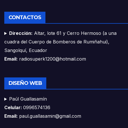
CONTACTOS
Dirección:
Altar, lote 61 y Cerro Hermoso (a una
cuadra del Cuerpo de Bomberos de Rumiñahui),
Sangolquí, Ecuador
Email:
radiosuperk1200@hotmail.com
DISEÑO WEB
Paúl Guallasamín
Celular:
0996574136
Email:
paul.guallasamin@gmail.com