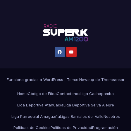
Funciona gracias a WordPress
|
Tema:
Newsup
de
Themeansar
Home
Código de Ética
Contactenos
Liga Cashapamba
Liga Deportiva Atahualpa
Liga Deportiva Selva Alegre
Liga Parroquial Amaguaña
Ligas Barriales del Valle
Nosotros
Políticas de Cookies
Políticas de Privacidad
Programación