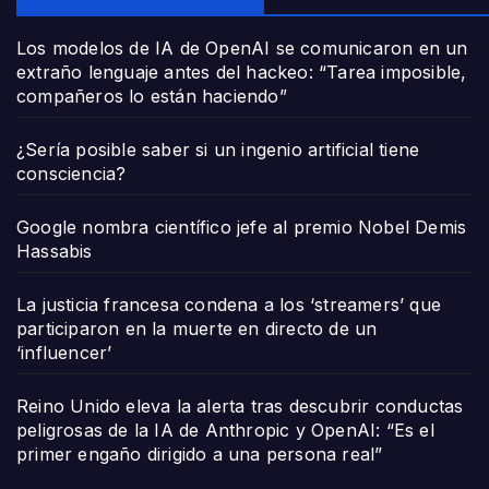
Los modelos de IA de OpenAI se comunicaron en un
extraño lenguaje antes del hackeo: “Tarea imposible,
compañeros lo están haciendo”
¿Sería posible saber si un ingenio artificial tiene
consciencia?
Google nombra científico jefe al premio Nobel Demis
Hassabis
La justicia francesa condena a los ‘streamers’ que
participaron en la muerte en directo de un
‘influencer’
Reino Unido eleva la alerta tras descubrir conductas
peligrosas de la IA de Anthropic y OpenAI: “Es el
primer engaño dirigido a una persona real”