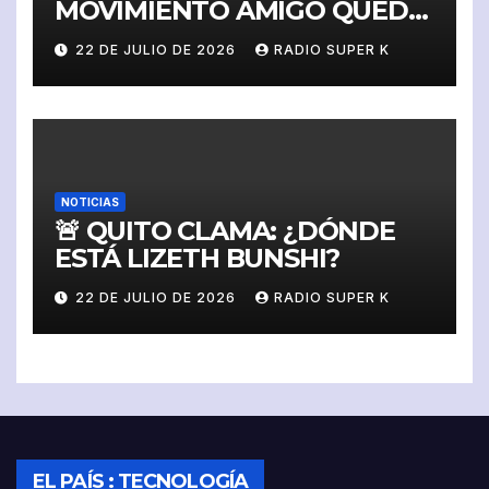
MOVIMIENTO AMIGO QUEDA
SUSPENDIDO Y SIN
22 DE JULIO DE 2026
RADIO SUPER K
DERECHO A IMPUGNAR
NOTICIAS
🚨 QUITO CLAMA: ¿DÓNDE
ESTÁ LIZETH BUNSHI?
22 DE JULIO DE 2026
RADIO SUPER K
EL PAÍS : TECNOLOGÍA