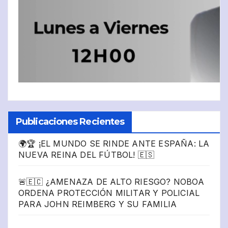
Publicaciones Recientes
🌍🏆 ¡EL MUNDO SE RINDE ANTE ESPAÑA: LA
NUEVA REINA DEL FÚTBOL! 🇪🇸
🚨🇪🇨 ¿AMENAZA DE ALTO RIESGO? NOBOA
ORDENA PROTECCIÓN MILITAR Y POLICIAL
PARA JOHN REIMBERG Y SU FAMILIA