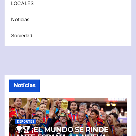
LOCALES
Noticias
Sociedad
Noticias
DEPORTES
🌍🏆 ¡EL MUNDO SE RINDE