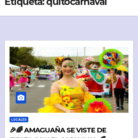
Etiqueta:
quitocarnaval
LOCALES
🎉🌈 AMAGUAÑA SE VISTE DE