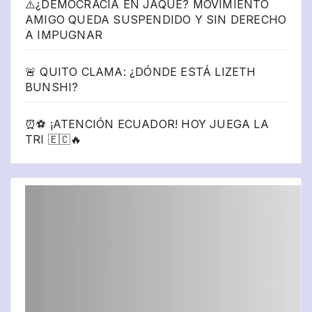
⚠️¿DEMOCRACIA EN JAQUE? MOVIMIENTO
AMIGO QUEDA SUSPENDIDO Y SIN DERECHO
A IMPUGNAR
🚨 QUITO CLAMA: ¿DÓNDE ESTÁ LIZETH
BUNSHI?
⏰⚽ ¡ATENCIÓN ECUADOR! HOY JUEGA LA
TRI 🇪🇨🔥