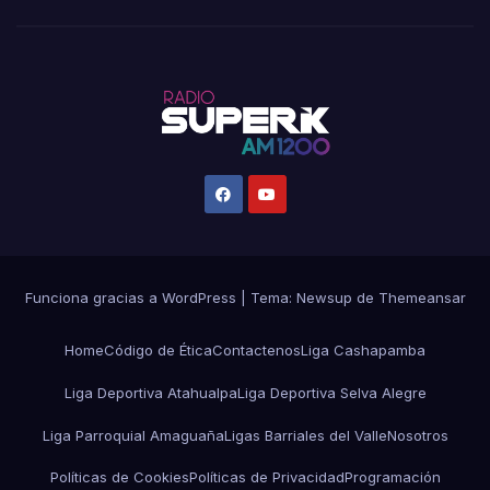
Funciona gracias a WordPress
|
Tema:
Newsup
de
Themeansar
Home
Código de Ética
Contactenos
Liga Cashapamba
Liga Deportiva Atahualpa
Liga Deportiva Selva Alegre
Liga Parroquial Amaguaña
Ligas Barriales del Valle
Nosotros
Políticas de Cookies
Políticas de Privacidad
Programación