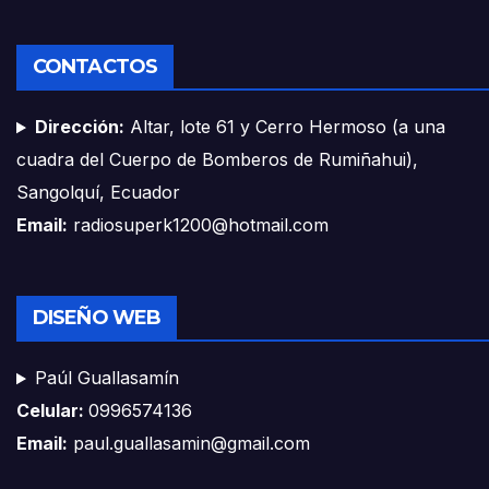
CONTACTOS
Dirección:
Altar, lote 61 y Cerro Hermoso (a una
cuadra del Cuerpo de Bomberos de Rumiñahui),
Sangolquí, Ecuador
Email:
radiosuperk1200@hotmail.com
DISEÑO WEB
Paúl Guallasamín
Celular:
0996574136
Email:
paul.guallasamin@gmail.com