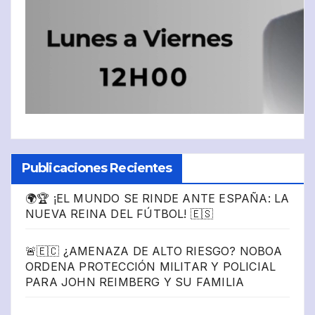
Publicaciones Recientes
🌍🏆 ¡EL MUNDO SE RINDE ANTE ESPAÑA: LA
NUEVA REINA DEL FÚTBOL! 🇪🇸
🚨🇪🇨 ¿AMENAZA DE ALTO RIESGO? NOBOA
ORDENA PROTECCIÓN MILITAR Y POLICIAL
PARA JOHN REIMBERG Y SU FAMILIA