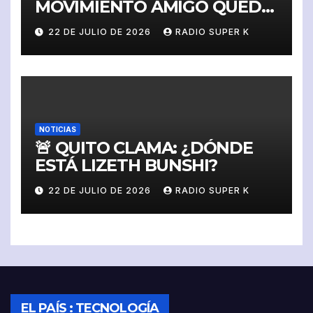
MOVIMIENTO AMIGO QUEDA
SUSPENDIDO Y SIN
22 DE JULIO DE 2026
RADIO SUPER K
DERECHO A IMPUGNAR
NOTICIAS
🚨 QUITO CLAMA: ¿DÓNDE
ESTÁ LIZETH BUNSHI?
22 DE JULIO DE 2026
RADIO SUPER K
EL PAÍS : TECNOLOGÍA