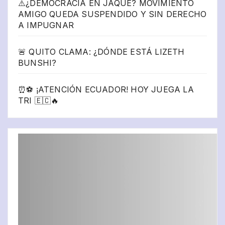
⚠️¿DEMOCRACIA EN JAQUE? MOVIMIENTO
AMIGO QUEDA SUSPENDIDO Y SIN DERECHO
A IMPUGNAR
🚨 QUITO CLAMA: ¿DÓNDE ESTÁ LIZETH
BUNSHI?
⏰⚽ ¡ATENCIÓN ECUADOR! HOY JUEGA LA
TRI 🇪🇨🔥