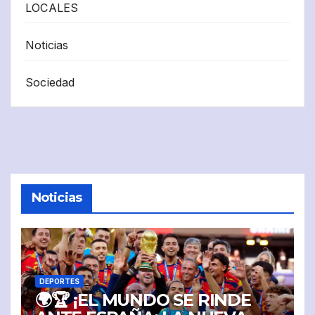
LOCALES
Noticias
Sociedad
Noticias
DEPORTES
🌍🏆 ¡EL MUNDO SE RINDE