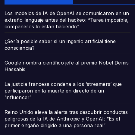
Los modelos de IA de OpenAI se comunicaron en un
extraño lenguaje antes del hackeo: “Tarea imposible,
compañeros lo están haciendo”
¿Sería posible saber si un ingenio artificial tiene
consciencia?
Google nombra científico jefe al premio Nobel Demis
Hassabis
La justicia francesa condena a los ‘streamers’ que
participaron en la muerte en directo de un
‘influencer’
Reino Unido eleva la alerta tras descubrir conductas
peligrosas de la IA de Anthropic y OpenAI: “Es el
primer engaño dirigido a una persona real”