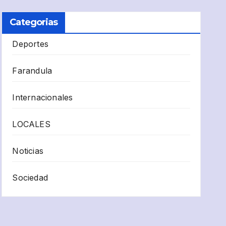
Categorias
Deportes
Farandula
Internacionales
LOCALES
Noticias
Sociedad